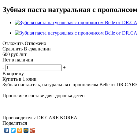
Зубная паста натуральная с прополисо
Отложить
Отложено
Сравнить
В сравнении
600
руб.
/шт
Нет в наличии
-
+
В корзину
Купить в 1 клик
Зубная паста-гель, натуральная с прополисом Belle от DR.CAR
Прополис в составе для здоровья десен
Производитель: DR.CARE KOREA
Поделиться