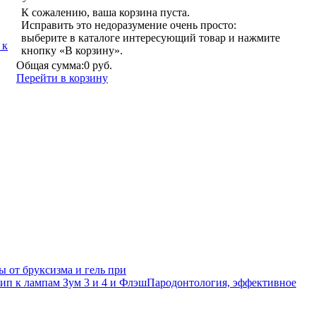
К сожалению, ваша корзина пуста.
Исправить это недоразумение очень просто:
выберите в каталоге интересующий товар и нажмите
 к
кнопку «В корзину».
Общая сумма:
0 руб.
Перейти в корзину
ы от бруксизма и гель при
п к лампам Зум 3 и 4 и Флэш
Пародонтология, эффективное