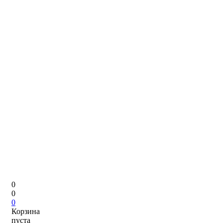
0
0
0
Корзина
пуста