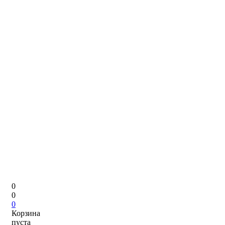
0
0
0
Корзина
пуста