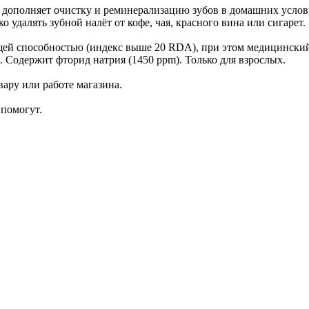
 дополняет очистку и реминерализацию зубов в домашних усло
 удалять зубной налёт от кофе, чая, красного вина или сигарет.
ей способностью (индекс выше 20 RDA), при этом медицински
. Содержит фторид натрия (1450 ppm). Только для взрослых.
ару или работе магазина.
помогут.