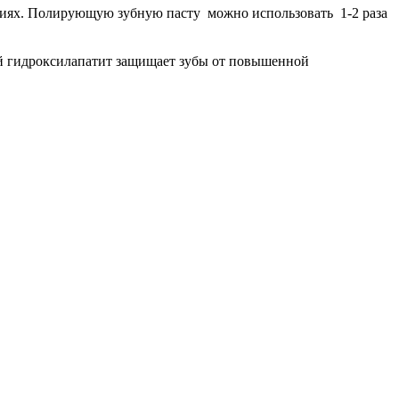
виях. Полирующую зубную пасту можно использовать 1-2 раза
й гидроксилапатит защищает зубы от повышенной