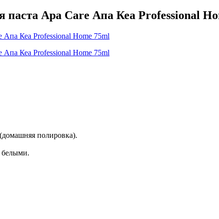
паста Apa Care Апа Кеа Professional H
(домашняя полировка).
 белыми.