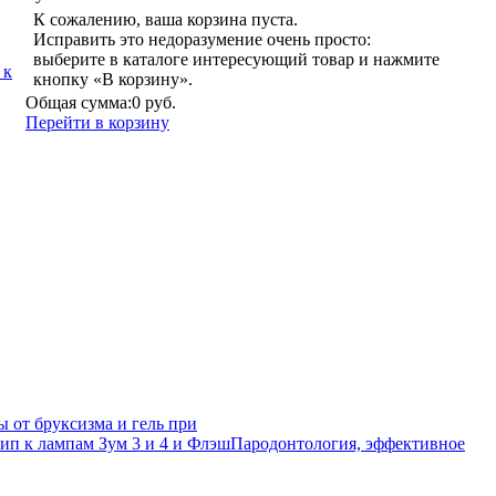
К сожалению, ваша корзина пуста.
Исправить это недоразумение очень просто:
выберите в каталоге интересующий товар и нажмите
 к
кнопку «В корзину».
Общая сумма:
0 руб.
Перейти в корзину
 от бруксизма и гель при
п к лампам Зум 3 и 4 и Флэш
Пародонтология, эффективное