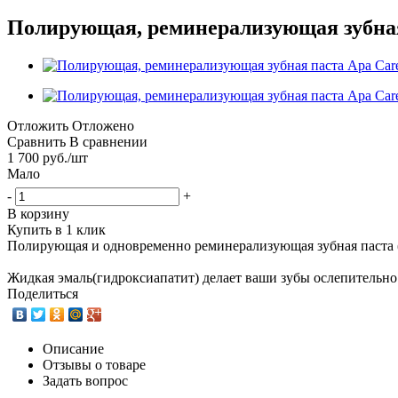
Полирующая, реминерализующая зубная 
Отложить
Отложено
Сравнить
В сравнении
1 700
руб.
/шт
Мало
-
+
В корзину
Купить в 1 клик
Полирующая и одновременно реминерализующая зубная паста 
Жидкая эмаль(гидроксиапатит) делает ваши зубы ослепительно
Поделиться
Описание
Отзывы о товаре
Задать вопрос