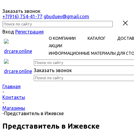
Заказать звонок
+7(916) 754-41-77
gbuduev@gmail.com
Вход
Регистрация
О КОМПАНИИ
КАТАЛОГ
ДОСТАВ
АКЦИИ
ИНФОРМАЦИОННЫЕ МАТЕРИАЛЫ ДЛЯ СТ
Заказать звонок
Главная
-
Контакты
-
Магазины
-
Представитель в Ижевске
Представитель в Ижевске