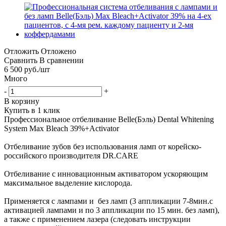
Отложить
Отложено
Сравнить
В сравнении
6 500
руб.
/шт
Много
-
+
В корзину
Купить в 1 клик
Профессиональное отбеливание Belle(Бэль) Dental Whitening
System Max Bleach 39%+Activator
Отбеливание зубов без использования ламп от корейско-
российского производителя DR.CARE
Отбеливание с инновационным активатором ускоряющим
максимальное выделение кислорода.
Применяется с лампами и без ламп (3 аппликации 7-8мин.с
активацией лампами и по 3 аппликации по 15 мин. без ламп),
а также с применением лазера (следовать инструкции