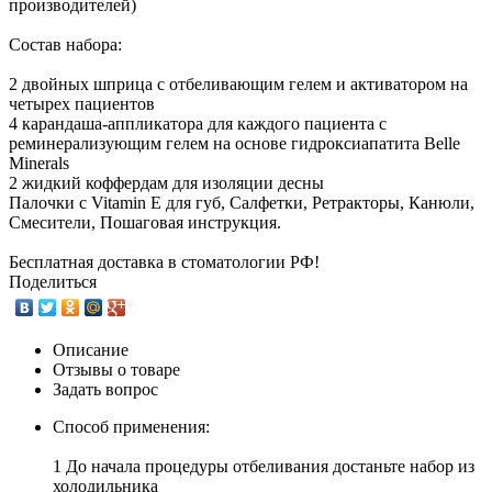
производителей)
Состав набора:
2 двойных шприца с отбеливающим гелем и активатором на
четырех пациентов
4 карандаша-аппликатора для каждого пациента с
реминерализующим гелем на основе гидроксиапатита Belle
Minerals
2 жидкий коффердам для изоляции десны
Палочки с Vitamin E для губ, Салфетки, Ретракторы, Канюли,
Смесители, Пошаговая инструкция.
Бесплатная доставка в стоматологии РФ!
Поделиться
Описание
Отзывы о товаре
Задать вопрос
Способ применения:
1 До начала процедуры отбеливания достаньте набор из
холодильника