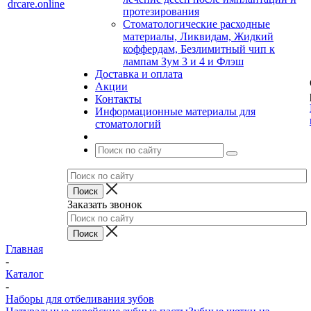
протезирования
Стоматологические расходные
материалы, Ликвидам, Жидкий
коффердам, Безлимитный чип к
лампам Зум 3 и 4 и Флэш
Доставка и оплата
Акции
Контакты
Информационные материалы для
стоматологий
Заказать звонок
Главная
-
Каталог
-
Наборы для отбеливания зубов