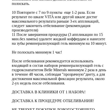
полоскать.
10 Повторите с 7 по 9 пункты еще 1-2 раза. Если
результат по шкале VITA или другой шкале достиг
максимального результата раньше 3-ех аппликаций,
следует закончить отбеливание (рекомендация
производителя)
11 После завершения процедуры (3 аппликации по 15
мин.без лампы) удалите жидкий коффердам и нанесите
на зубы реминерализующий гель минимум на 10 минут.
Не полоскать минимум 1 час!
После отбеливания рекомендуется использовать
входящий в состав наборов реминерализующий гель с
гидроксиапатитом Belle Minerals минимум 2 раза в день
в течение 48 часов, соблюдая "прозрачную"диету, а для
достижения максимальной фиксации результата, около
2-ух недель после отбеливания.
ДОСТАВКА В КЛИНИКИ ОТ 1 НАБОРА!
ДОСТАВКА К ПРОЦЕДУРЕ ОТБЕЛИВАНИЯ!
НЕ ТРЕБУЕТ ПОКУПКИ ДОРОГОСТОЯЩЕГО